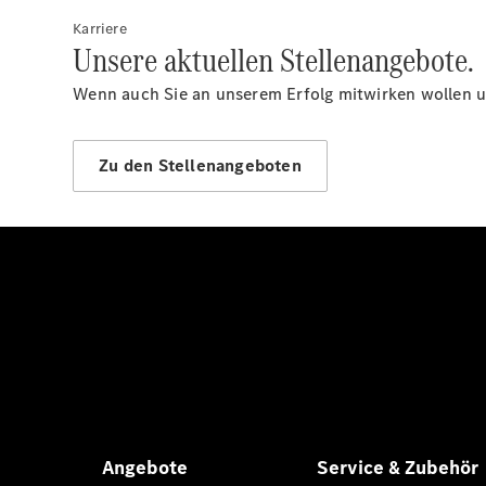
Karriere
Unsere aktuellen Stellenangebote.
Wenn auch Sie an unserem Erfolg mitwirken wollen un
Zu den Stellenangeboten